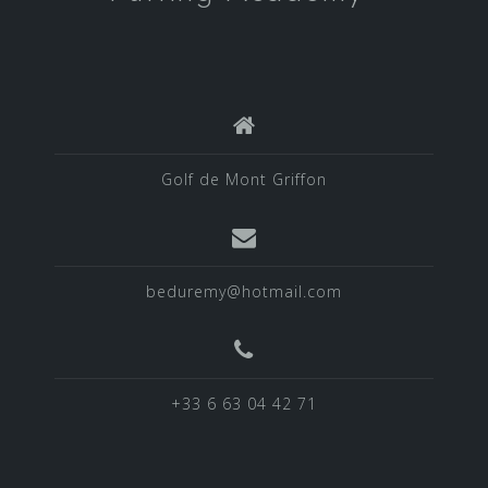
Golf de Mont Griffon
beduremy@hotmail.com
+33 6 63 04 42 71