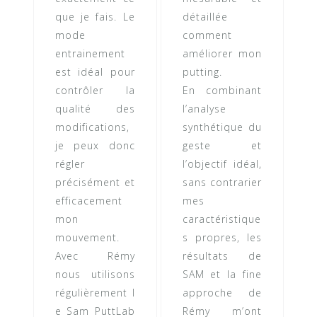
que je fais. Le
détaillée
mode
comment
entrainement
améliorer mon
est idéal pour
putting.
contrôler la
En combinant
qualité des
l’analyse
modifications,
synthétique du
je peux donc
geste et
régler
l’objectif idéal,
précisément et
sans contrarier
efficacement
mes
mon
caractéristique
mouvement.
s propres, les
Avec Rémy
résultats de
nous utilisons
SAM et la fine
régulièrement l
approche de
e Sam PuttLab
Rémy m’ont