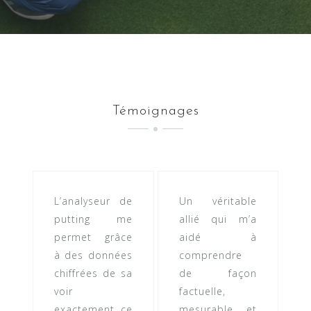
Témoignages
L’analyseur de
Un véritable
putting me
allié qui m’a
permet grâce
aidé à
à des données
comprendre
chiffrées de sa
de façon
voir
factuelle,
exactement ce
mesurable et