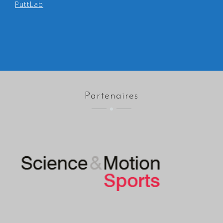
PuttLab
Partenaires