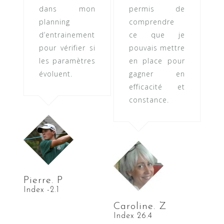
dans mon
permis de
planning
comprendre
d’entrainement
ce que je
pour vérifier si
pouvais mettre
les paramètres
en place pour
évoluent.
gagner en
efficacité et
constance.
Pierre. P
Index -2.1
Caroline. Z
Index 26.4