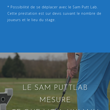
* Possibilité de se déplacer avec le Sam Putt Lab.
Cette prestation est sur devis suivant le nombre de
joueurs et le lieu du stage.
LE SAM PUTTLAB
MESURE