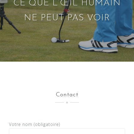
CE QUE L’ŒIL HUMAIN
NE PEUT PAS VOIR
Contact
Votre nom (obligatoire)